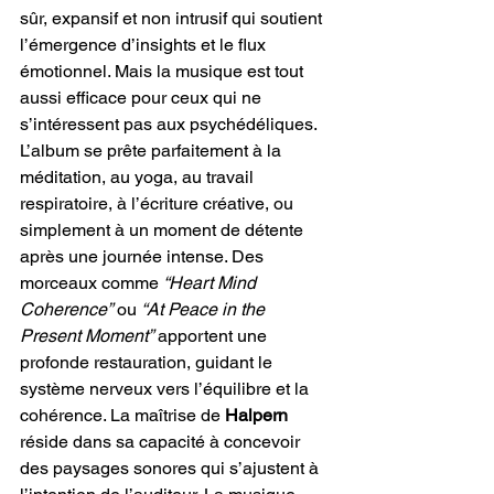
sûr, expansif et non intrusif qui soutient 
l’émergence d’insights et le flux 
émotionnel. Mais la musique est tout 
aussi efficace pour ceux qui ne 
s’intéressent pas aux psychédéliques. 
L’album se prête parfaitement à la 
méditation, au yoga, au travail 
respiratoire, à l’écriture créative, ou 
simplement à un moment de détente 
après une journée intense. Des 
morceaux comme 
“Heart Mind 
Coherence”
 ou 
“At Peace in the 
Present Moment”
 apportent une 
profonde restauration, guidant le 
système nerveux vers l’équilibre et la 
cohérence. La maîtrise de 
Halpern
réside dans sa capacité à concevoir 
des paysages sonores qui s’ajustent à 