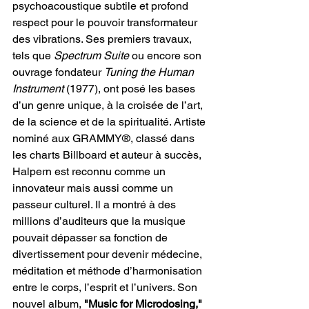
psychoacoustique subtile et profond 
respect pour le pouvoir transformateur 
des vibrations. Ses premiers travaux, 
tels que 
Spectrum Suite
 ou encore son 
ouvrage fondateur 
Tuning the Human 
Instrument
 (1977), ont posé les bases 
d’un genre unique, à la croisée de l’art, 
de la science et de la spiritualité. Artiste 
nominé aux GRAMMY®, classé dans 
les charts Billboard et auteur à succès, 
Halpern est reconnu comme un 
innovateur mais aussi comme un 
passeur culturel. Il a montré à des 
millions d’auditeurs que la musique 
pouvait dépasser sa fonction de 
divertissement pour devenir médecine, 
méditation et méthode d’harmonisation 
entre le corps, l’esprit et l’univers. Son 
nouvel album, 
"Music for Microdosing," 