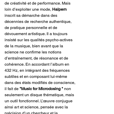
de créativité et de performance. Mais 
loin d’exploiter une mode, 
Halpern
inscrit sa démarche dans des 
décennies de recherche authentique, 
de pratique personnelle et de 
dévouement artistique. Il a toujours 
insisté sur les qualités psycho-actives 
de la musique, bien avant que la 
science ne confirme les notions 
d’entraînement, de résonance et de 
cohérence. En accordant l’album en 
432 Hz, en intégrant des fréquences 
subtiles et en composant lui-même 
dans des états modifiés de conscience, 
il fait de 
"Music for Microdosing "
 non 
seulement un disque thématique, mais 
un outil fonctionnel. L’œuvre conjugue 
ainsi art et science, pensée avec la 
précision d’un chercheur et la 