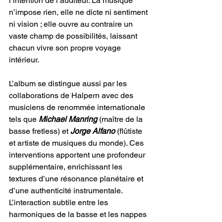
l’intention de l’auditeur. La musique 
n’impose rien, elle ne dicte ni sentiment 
ni vision ; elle ouvre au contraire un 
vaste champ de possibilités, laissant 
chacun vivre son propre voyage 
intérieur.
L’album se distingue aussi par les 
collaborations de Halpern avec des 
musiciens de renommée internationale 
tels que 
Michael Manring
 (maître de la 
basse fretless) et 
Jorge
Alfano
 (flûtiste 
et artiste de musiques du monde). Ces 
interventions apportent une profondeur 
supplémentaire, enrichissant les 
textures d’une résonance planétaire et 
d’une authenticité instrumentale. 
L’interaction subtile entre les 
harmoniques de la basse et les nappes 